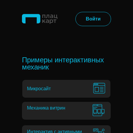
Войти
Микросайт
Примеры интерактивных
механик
Микросайт
Механика витрин
Интерактив с активными