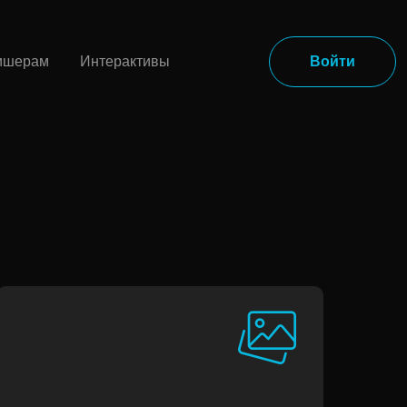
ишерам
Интерактивы
Войти