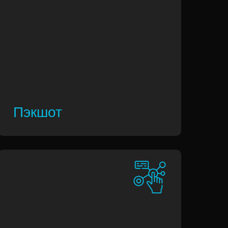
Пэкшот