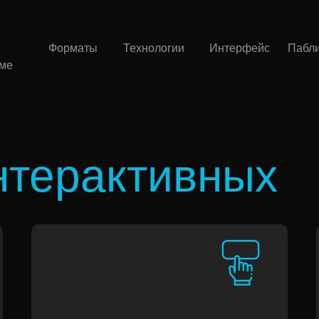
Форматы
Технологии
Интерфейс
Пабл
ме
терактивных